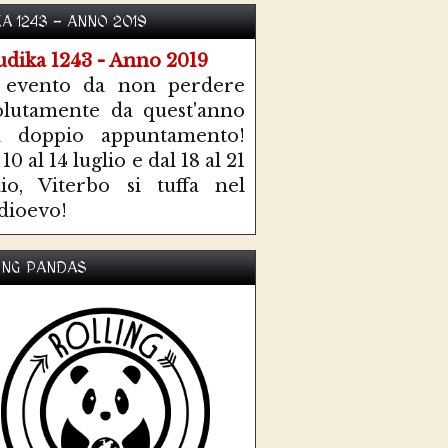
KA 1243 - ANNO 2019
 evento da non perdere
olutamente da quest'anno
n doppio appuntamento!
10 al 14 luglio e dal 18 al 21
lio, Viterbo si tuffa nel
ioevo!
ING PANDAS