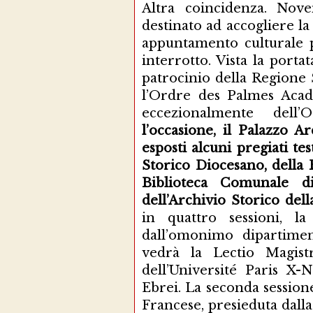
Altra coincidenza. Nov
destinato ad accogliere l
appuntamento culturale p
interrotto. Vista la porta
patrocinio della Regione 
l’Ordre des Palmes Académ
eccezionalmente dell’
l’occasione, il Palazzo A
esposti alcuni pregiati te
Storico Diocesano, della 
Biblioteca Comunale 
dell’Archivio Storico dell
in quattro sessioni, l
dall’omonimo dipartimen
vedrà la Lectio Magist
dell’Université Paris X-
Ebrei. La seconda sessione
Francese, presieduta dalla