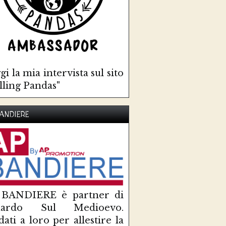
gi la mia intervista sul sito
lling Pandas"
ANDIERE
 BANDIERE è partner di
uardo Sul Medioevo.
idati a loro per allestire la