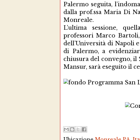
Palermo seguita, l’indoman
dalla prof.ssa Maria Di N
Monreale.
L’ultima sessione, quel
professori Marco Bartoli
dell’Università di Napoli 
di Palermo, a evidenziare
chiusura del convegno, il
Mansur, sarà eseguito il 
Ubicazione
Monreale PA, Ita