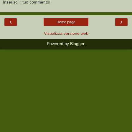
Inserisci il tuo commento!
‹
›
Home page
Visualizza versione web
Powered by
Blogger
.