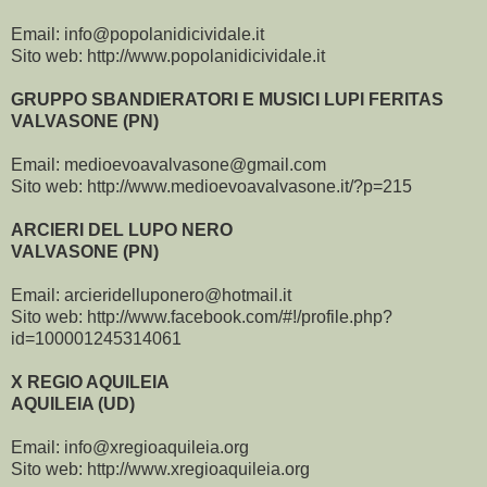
Email: info@popolanidicividale.it
Sito web: http://www.popolanidicividale.it
GRUPPO SBANDIERATORI E MUSICI LUPI FERITAS
VALVASONE (PN)
Email: medioevoavalvasone@gmail.com
Sito web: http://www.medioevoavalvasone.it/?p=215
ARCIERI DEL LUPO NERO
VALVASONE (PN)
Email: arcieridelluponero@hotmail.it
Sito web: http://www.facebook.com/#!/profile.php?
id=100001245314061
X REGIO AQUILEIA
AQUILEIA (UD)
Email: info@xregioaquileia.org
Sito web: http://www.xregioaquileia.org