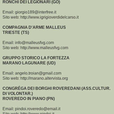
RONCHI DEI LEGIONARI (GO)
Email: giorgio189@interfree.it
Sito web: http://www.igrigioverdidelcarso.it
COMPAGNIA D'ARME MALLEUS
TRIESTE (TS)
Email: info@malleusfvg.com
Sito web: http://www.malleusfvg.com
GRUPPO STORICO LA FORTEZZA
MARANO LAGUNARE (UD)
Email: angelo.troian@gmail.com
Sito web: http://marano.altervista.org
CONGRÉGA DEI BORGHI ROVEREDANI (ASS.CULTUR.
DI VOLONTAR.)
ROVEREDO IN PIANO (PN)
Email: pindoi.roveredo@email.it
Sito web: http://www.pindoi.it