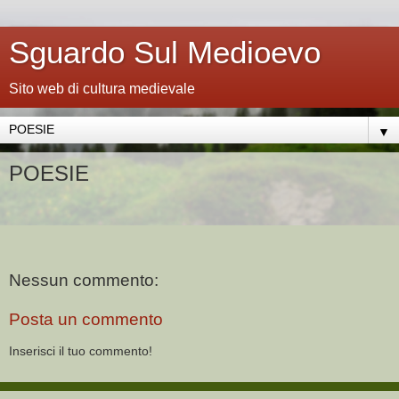
Sguardo Sul Medioevo
Sito web di cultura medievale
▼
POESIE
Nessun commento:
Posta un commento
Inserisci il tuo commento!