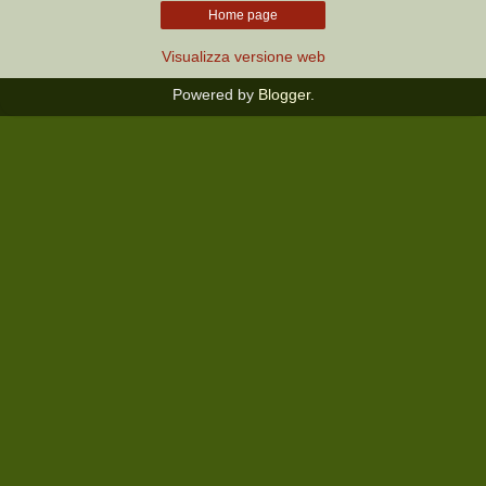
Home page
Visualizza versione web
Powered by
Blogger
.