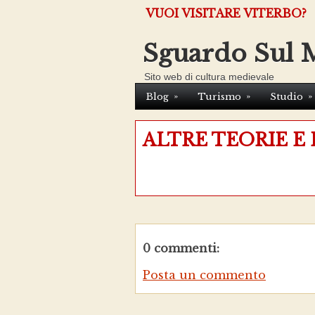
VUOI VISITARE VITERBO?
Sguardo Sul 
Sito web di cultura medievale
»
»
»
Blog
Turismo
Studio
ALTRE TEORIE E
0 commenti:
Posta un commento