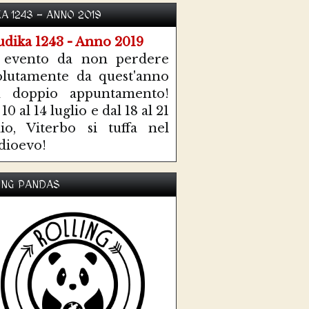
KA 1243 - ANNO 2019
 evento da non perdere
olutamente da quest'anno
n doppio appuntamento!
10 al 14 luglio e dal 18 al 21
lio, Viterbo si tuffa nel
ioevo!
ING PANDAS