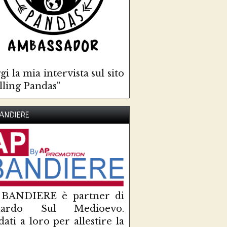
gi la mia intervista sul sito
lling Pandas"
ANDIERE
 BANDIERE è partner di
uardo Sul Medioevo.
idati a loro per allestire la