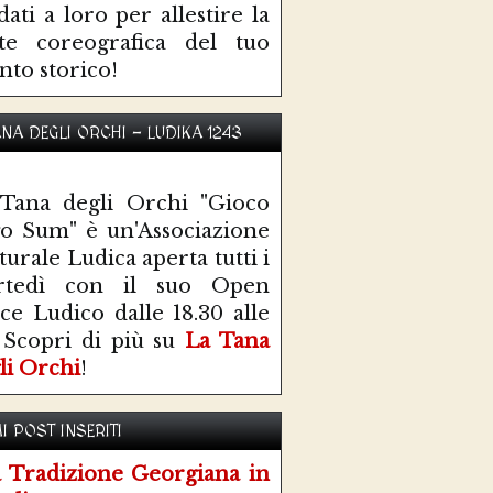
idati a loro per allestire la
te coreografica del tuo
nto storico!
ANA DEGLI ORCHI - LUDIKA 1243
Tana degli Orchi "Gioco
o Sum" è un'Associazione
turale Ludica aperta tutti i
rtedì con il suo Open
ce Ludico dalle 18.30 alle
 Scopri di più su
La Tana
li Orchi
!
I POST INSERITI
 Tradizione Georgiana in