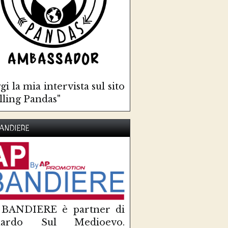
gi la mia intervista sul sito
lling Pandas"
ANDIERE
 BANDIERE è partner di
uardo Sul Medioevo.