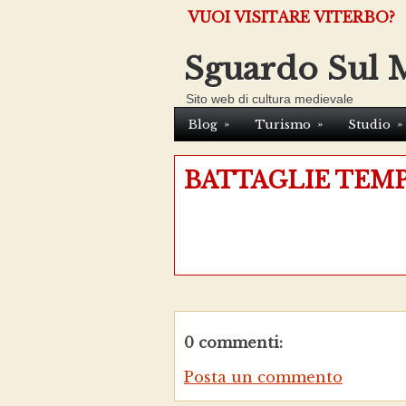
VUOI VISITARE VITERBO?
Sguardo Sul 
Sito web di cultura medievale
»
»
»
Blog
Turismo
Studio
BATTAGLIE TEM
0 commenti:
Posta un commento