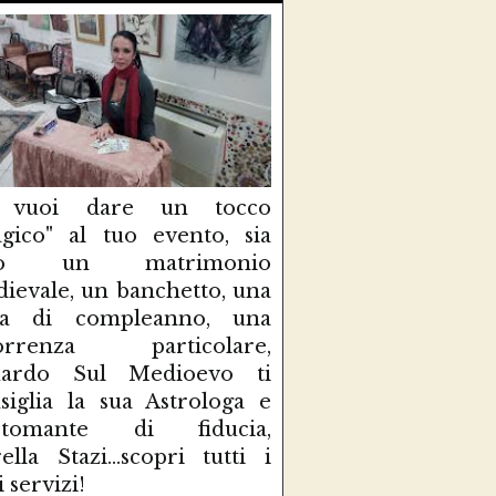
 vuoi dare un tocco
gico" al tuo evento, sia
so un matrimonio
ievale, un banchetto, una
sta di compleanno, una
correnza particolare,
uardo Sul Medioevo ti
siglia la sua Astrologa e
rtomante di fiducia,
ella Stazi...scopri tutti i
i servizi!