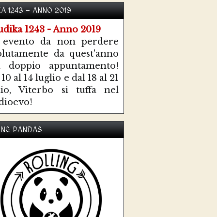
KA 1243 - ANNO 2019
 evento da non perdere
olutamente da quest'anno
n doppio appuntamento!
10 al 14 luglio e dal 18 al 21
lio, Viterbo si tuffa nel
ioevo!
ING PANDAS