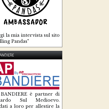
gi la mia intervista sul sito
lling Pandas"
ANDIERE
 BANDIERE è partner di
uardo Sul Medioevo.
idati a loro per allestire la