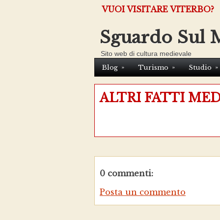
VUOI VISITARE VITERBO?
Sguardo Sul 
Sito web di cultura medievale
»
»
»
Blog
Turismo
Studio
ALTRI FATTI MED
0 commenti:
Posta un commento