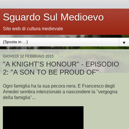
Sguardo Sul Medioevo
Sito web di cultura medievale
▼
GIOVEDÌ 12 FEBBRAIO 2015
"A KNIGHT'S HONOUR" - EPISODIO
2: "A SON TO BE PROUD OF"
Ogni famiglia ha la sua pecora nera. E Francesco degli
Amedei sembra intenzionato a nascondere la "vergogna
della famiglia"...