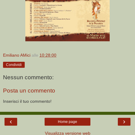
Emiliano AMici
alle
10:28:00
Condividi
Nessun commento:
Posta un commento
Inserisci il tuo commento!
‹
›
Home page
Visualizza versione web