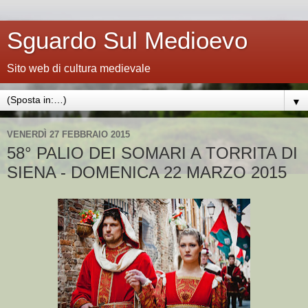
Sguardo Sul Medioevo
Sito web di cultura medievale
▼
VENERDÌ 27 FEBBRAIO 2015
58° PALIO DEI SOMARI A TORRITA DI
SIENA - DOMENICA 22 MARZO 2015