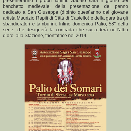
presenteranno i propri fantini. Sabato sarà il giorno del
banchetto medievale, della presentazione del panno
dedicato a San Giuseppe (dipinto quest’anno dal giovane
artista Maurizio Rapiti di Città di Castello) e della gara tra gli
sbandieratori e tamburini. Infine domenica Palio, 58° della
serie, che designerà la contrada che succederà nell’albo
d’oro, alla Stazione, trionfatrice nel 2014.