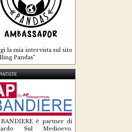
gi la mia intervista sul sito
lling Pandas"
ANDIERE
 BANDIERE è partner di
uardo Sul Medioevo.