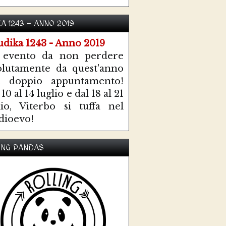
KA 1243 - ANNO 2019
 evento da non perdere
olutamente da quest'anno
n doppio appuntamento!
10 al 14 luglio e dal 18 al 21
lio, Viterbo si tuffa nel
ioevo!
ING PANDAS