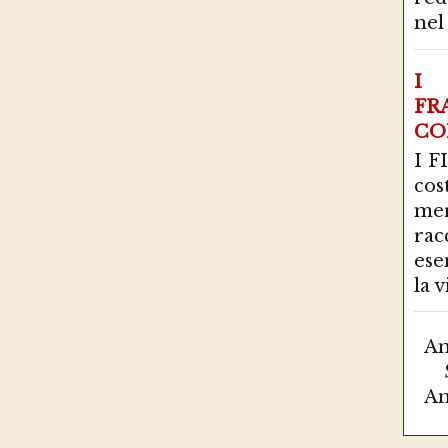
nel 
I 
FR
CO
I F
co
mer
ra
ese
la vi
Am
Am