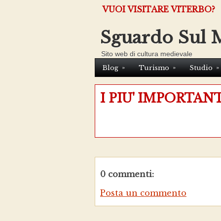
VUOI VISITARE VITERBO?
Sguardo Sul 
Sito web di cultura medievale
»
»
»
Blog
Turismo
Studio
I PIU' IMPORTAN
0 commenti:
Posta un commento