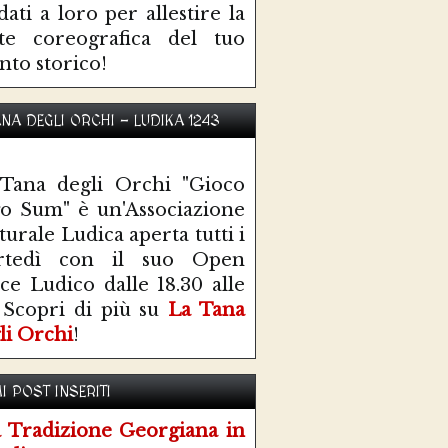
idati a loro per allestire la
te coreografica del tuo
nto storico!
ANA DEGLI ORCHI - LUDIKA 1243
Tana degli Orchi "Gioco
o Sum" è un'Associazione
turale Ludica aperta tutti i
rtedì con il suo Open
ce Ludico dalle 18.30 alle
 Scopri di più su
La Tana
li Orchi
!
I POST INSERITI
 Tradizione Georgiana in