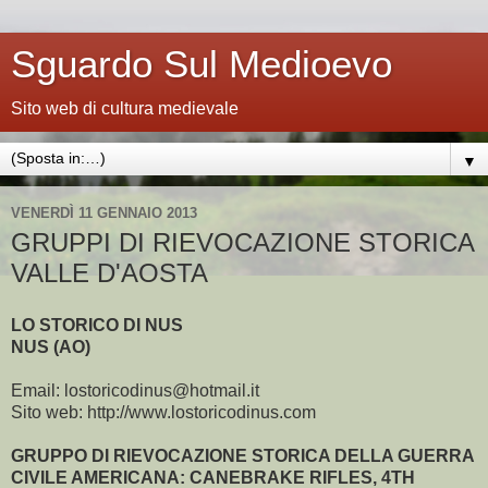
Sguardo Sul Medioevo
Sito web di cultura medievale
▼
VENERDÌ 11 GENNAIO 2013
GRUPPI DI RIEVOCAZIONE STORICA
VALLE D'AOSTA
LO STORICO DI NUS
NUS (AO)
Email: lostoricodinus@hotmail.it
Sito web: http://www.lostoricodinus.com
GRUPPO DI RIEVOCAZIONE STORICA DELLA GUERRA
CIVILE AMERICANA: CANEBRAKE RIFLES, 4TH