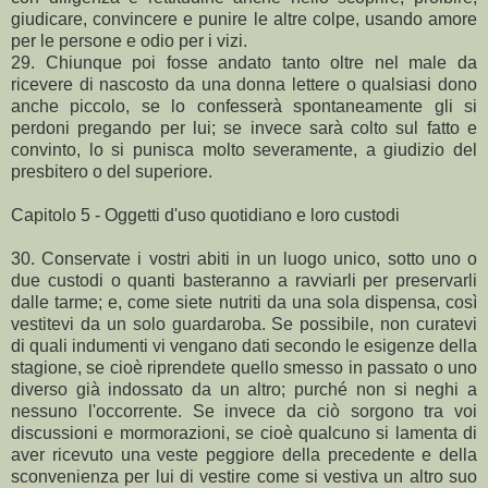
giudicare, convincere e punire le altre colpe, usando amore
per le persone e odio per i vizi.
29. Chiunque poi fosse andato tanto oltre nel male da
ricevere di nascosto da una donna lettere o qualsiasi dono
anche piccolo, se lo confesserà spontaneamente gli si
perdoni pregando per lui; se invece sarà colto sul fatto e
convinto, lo si punisca molto severamente, a giudizio del
presbitero o del superiore.
Capitolo 5 - Oggetti d'uso quotidiano e loro custodi
30. Conservate i vostri abiti in un luogo unico, sotto uno o
due custodi o quanti basteranno a ravviarli per preservarli
dalle tarme; e, come siete nutriti da una sola dispensa, così
vestitevi da un solo guardaroba. Se possibile, non curatevi
di quali indumenti vi vengano dati secondo le esigenze della
stagione, se cioè riprendete quello smesso in passato o uno
diverso già indossato da un altro; purché non si neghi a
nessuno l'occorrente. Se invece da ciò sorgono tra voi
discussioni e mormorazioni, se cioè qualcuno si lamenta di
aver ricevuto una veste peggiore della precedente e della
sconvenienza per lui di vestire come si vestiva un altro suo