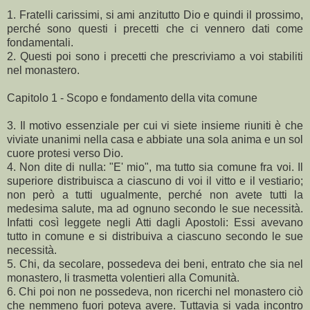
1. Fratelli carissimi, si ami anzitutto Dio e quindi il prossimo,
perché sono questi i precetti che ci vennero dati come
fondamentali.
2. Questi poi sono i precetti che prescriviamo a voi stabiliti
nel monastero.
Capitolo 1 - Scopo e fondamento della vita comune
3. Il motivo essenziale per cui vi siete insieme riuniti è che
viviate unanimi nella casa e abbiate una sola anima e un sol
cuore protesi verso Dio.
4. Non dite di nulla: "E' mio", ma tutto sia comune fra voi. Il
superiore distribuisca a ciascuno di voi il vitto e il vestiario;
non però a tutti ugualmente, perché non avete tutti la
medesima salute, ma ad ognuno secondo le sue necessità.
Infatti così leggete negli Atti dagli Apostoli: Essi avevano
tutto in comune e si distribuiva a ciascuno secondo le sue
necessità.
5. Chi, da secolare, possedeva dei beni, entrato che sia nel
monastero, li trasmetta volentieri alla Comunità.
6. Chi poi non ne possedeva, non ricerchi nel monastero ciò
che nemmeno fuori poteva avere. Tuttavia si vada incontro