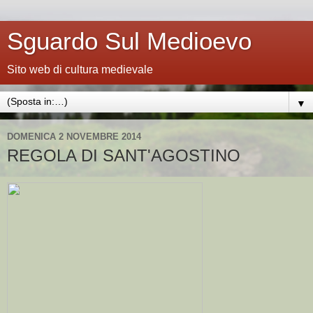
Sguardo Sul Medioevo
Sito web di cultura medievale
▼
DOMENICA 2 NOVEMBRE 2014
REGOLA DI SANT'AGOSTINO