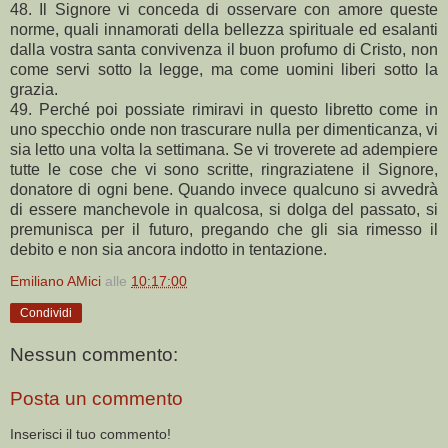
48. Il Signore vi conceda di osservare con amore queste
norme, quali innamorati della bellezza spirituale ed esalanti
dalla vostra santa convivenza il buon profumo di Cristo, non
come servi sotto la legge, ma come uomini liberi sotto la
grazia.
49. Perché poi possiate rimiravi in questo libretto come in
uno specchio onde non trascurare nulla per dimenticanza, vi
sia letto una volta la settimana. Se vi troverete ad adempiere
tutte le cose che vi sono scritte, ringraziatene il Signore,
donatore di ogni bene. Quando invece qualcuno si avvedrà
di essere manchevole in qualcosa, si dolga del passato, si
premunisca per il futuro, pregando che gli sia rimesso il
debito e non sia ancora indotto in tentazione.
Emiliano AMici
alle
10:17:00
Condividi
Nessun commento:
Posta un commento
Inserisci il tuo commento!