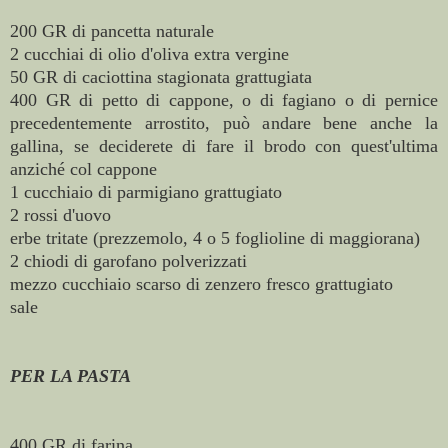
200 GR di pancetta naturale
2 cucchiai di olio d'oliva extra vergine
50 GR di caciottina stagionata grattugiata
400 GR di petto di cappone, o di fagiano o di pernice
precedentemente arrostito, può andare bene anche la
gallina, se deciderete di fare il brodo con quest'ultima
anziché col cappone
1 cucchiaio di parmigiano grattugiato
2 rossi d'uovo
erbe tritate (prezzemolo, 4 o 5 foglioline di maggiorana)
2 chiodi di garofano polverizzati
mezzo cucchiaio scarso di zenzero fresco grattugiato
sale
PER LA PASTA
400 GR di farina