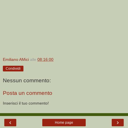
Emiliano AMici
alle
08:16:00
Condividi
Nessun commento:
Posta un commento
Inserisci il tuo commento!
‹
›
Home page