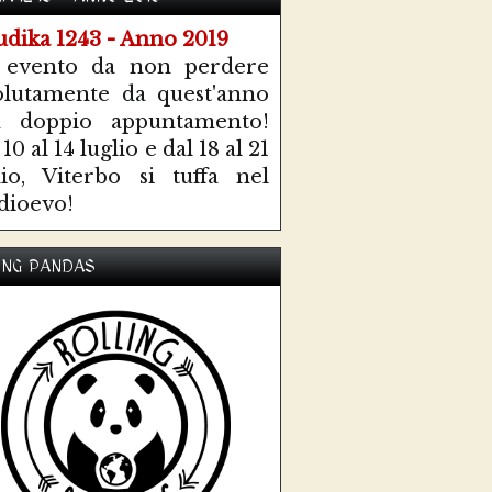
 evento da non perdere
olutamente da quest'anno
n doppio appuntamento!
10 al 14 luglio e dal 18 al 21
lio, Viterbo si tuffa nel
ioevo!
ING PANDAS