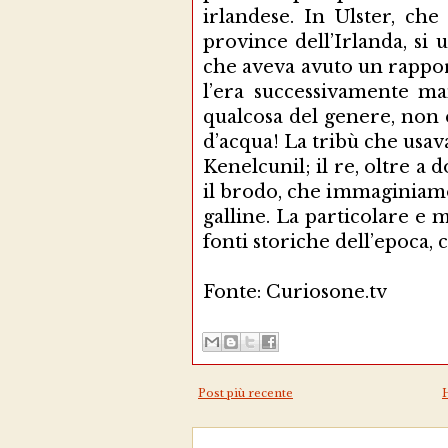
irlandese. In Ulster, ch
province dell’Irlanda, si
che aveva avuto un rappor
l’era successivamente ma
qualcosa del genere, non 
d’acqua! La tribù che usava
Kenelcunil; il re, oltre 
il brodo, che immaginiamo
galline. La particolare e
fonti storiche dell’epoca,
Fonte: Curiosone.tv
Post più recente