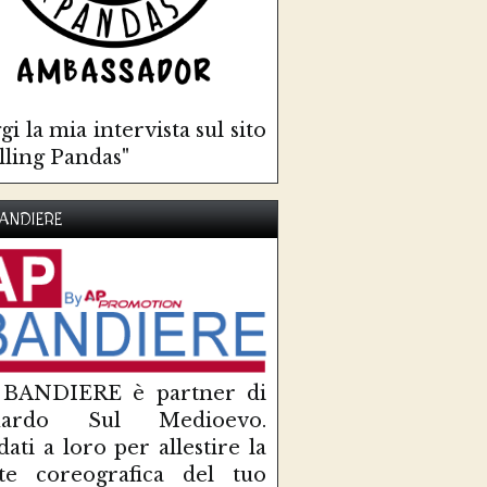
gi la mia intervista sul sito
lling Pandas"
ANDIERE
 BANDIERE è partner di
uardo Sul Medioevo.
idati a loro per allestire la
te coreografica del tuo