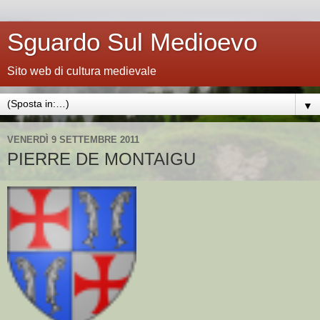
Sguardo Sul Medioevo
Sito web di cultura medievale
▼
VENERDÌ 9 SETTEMBRE 2011
PIERRE DE MONTAIGU