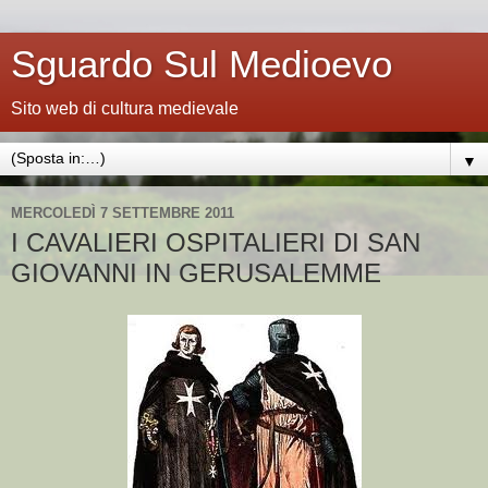
Sguardo Sul Medioevo
Sito web di cultura medievale
▼
MERCOLEDÌ 7 SETTEMBRE 2011
I CAVALIERI OSPITALIERI DI SAN
GIOVANNI IN GERUSALEMME