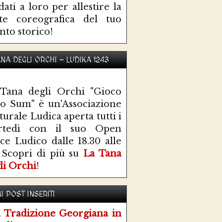
idati a loro per allestire la
te coreografica del tuo
nto storico!
ANA DEGLI ORCHI - LUDIKA 1243
Tana degli Orchi "Gioco
o Sum" è un'Associazione
turale Ludica aperta tutti i
rtedì con il suo Open
ce Ludico dalle 18.30 alle
 Scopri di più su
La Tana
li Orchi
!
I POST INSERITI
 Tradizione Georgiana in