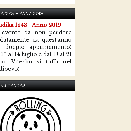
KA 1243 - ANNO 2019
 evento da non perdere
olutamente da quest'anno
n doppio appuntamento!
10 al 14 luglio e dal 18 al 21
lio, Viterbo si tuffa nel
ioevo!
ING PANDAS