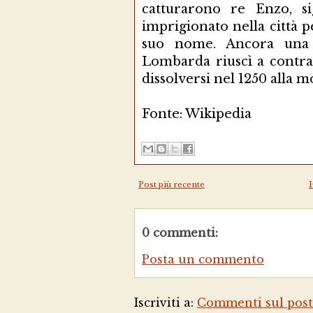
catturarono re Enzo, si
imprigionato nella città p
suo nome. Ancora una 
Lombarda riuscì a contras
dissolversi nel 1250 alla 
Fonte: Wikipedia
Post più recente
0 commenti:
Posta un commento
Iscriviti a:
Commenti sul post