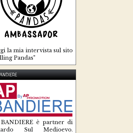
gi la mia intervista sul sito
lling Pandas"
ANDIERE
 BANDIERE è partner di
uardo Sul Medioevo.