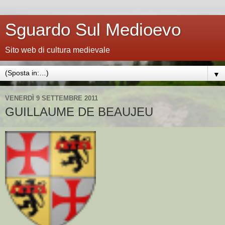
Sguardo Sul Medioevo
Sito web di cultura medievale
▼
VENERDÌ 9 SETTEMBRE 2011
GUILLAUME DE BEAUJEU