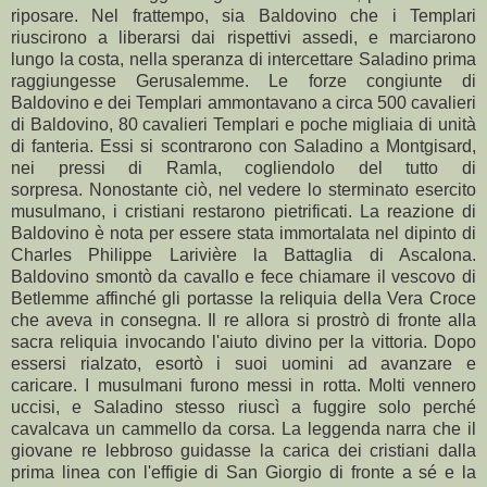
riposare. Nel frattempo, sia Baldovino che i Templari
riuscirono a liberarsi dai rispettivi assedi, e marciarono
lungo la costa, nella speranza di intercettare Saladino prima
raggiungesse Gerusalemme. Le forze congiunte di
Baldovino e dei Templari ammontavano a circa 500 cavalieri
di Baldovino, 80 cavalieri Templari e poche migliaia di unità
di fanteria. Essi si scontrarono con Saladino a Montgisard,
nei pressi di Ramla, cogliendolo del tutto di
sorpresa. Nonostante ciò, nel vedere lo sterminato esercito
musulmano, i cristiani restarono pietrificati. La reazione di
Baldovino è nota per essere stata immortalata nel dipinto di
Charles Philippe Larivière la Battaglia di Ascalona.
Baldovino smontò da cavallo e fece chiamare il vescovo di
Betlemme affinché gli portasse la reliquia della Vera Croce
che aveva in consegna. Il re allora si prostrò di fronte alla
sacra reliquia invocando l'aiuto divino per la vittoria. Dopo
essersi rialzato, esortò i suoi uomini ad avanzare e
caricare. I musulmani furono messi in rotta. Molti vennero
uccisi, e Saladino stesso riuscì a fuggire solo perché
cavalcava un cammello da corsa. La leggenda narra che il
giovane re lebbroso guidasse la carica dei cristiani dalla
prima linea con l'effigie di San Giorgio di fronte a sé e la