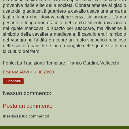
proveniva dalle elite della società. Contrariamente al gladio
usato dai gladiatori, il guerriero a cavallo usava una arma da
taglio, lunga che doveva colpire senza sbilanciarsi. L'arma
pesante e lunga non era utile nel combattimento ravvicinato
nel quale mancava lo spazio per attaccare, ma divenne il
simbolo della cavalleria medievale. Il cavallo era il simbolo
del viaggio nell'aldilà e ricopre un ruolo simbolico religioso
nelle società iraniche e turco-mongole nelle quali si afferma
la cultura del ferro.
Fonte: La Tradizione Templare, Franco Cardini, Vallecchi
Emiliano AMici
alle
00:20:00
Condividi
Nessun commento:
Posta un commento
Inserisci il tuo commento!