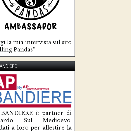
gi la mia intervista sul sito
lling Pandas"
ANDIERE
 BANDIERE è partner di
uardo Sul Medioevo.
idati a loro per allestire la