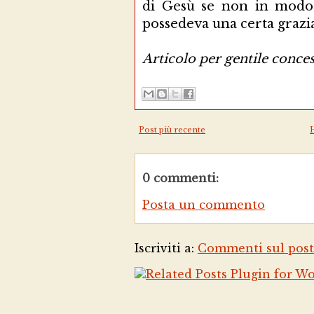
di Gesù se non in modo
possedeva una certa grazia
Articolo per gentile conces
Post più recente
0 commenti:
Posta un commento
Iscriviti a:
Commenti sul post