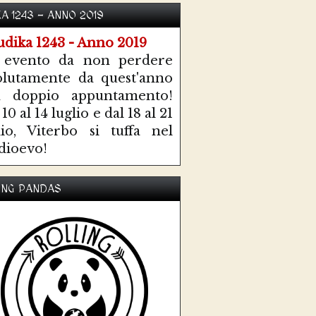
KA 1243 - ANNO 2019
 evento da non perdere
olutamente da quest'anno
n doppio appuntamento!
10 al 14 luglio e dal 18 al 21
lio, Viterbo si tuffa nel
ioevo!
ING PANDAS