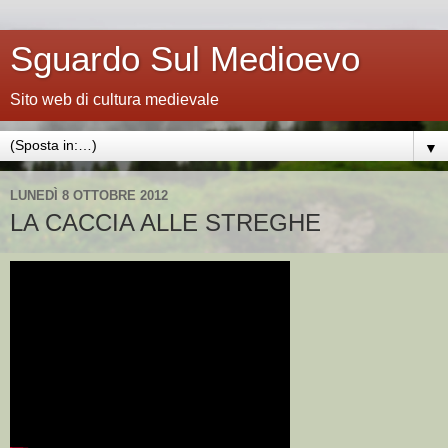
Sguardo Sul Medioevo
Sito web di cultura medievale
▼
LUNEDÌ 8 OTTOBRE 2012
LA CACCIA ALLE STREGHE