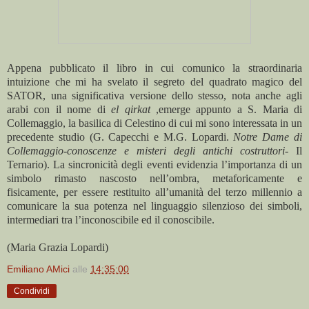
Appena pubblicato il libro in cui comunico la straordinaria
intuizione che mi ha svelato il segreto del quadrato magico del
SATOR, una significativa versione dello stesso, nota anche agli
arabi con il nome di
el qirkat
,emerge appunto a S. Maria di
Collemaggio, la basilica di Celestino di cui mi sono interessata in un
precedente studio (G. Capecchi e M.G. Lopardi.
Notre Dame di
Collemaggio-conoscenze e misteri degli antichi costruttori
- Il
Ternario). La sincronicità degli eventi evidenzia l’importanza di un
simbolo rimasto nascosto nell’ombra, metaforicamente e
fisicamente, per essere restituito all’umanità del terzo millennio a
comunicare la sua potenza nel linguaggio silenzioso dei simboli,
intermediari tra l’inconoscibile ed il conoscibile.
(Maria Grazia Lopardi)
Emiliano AMici
alle
14:35:00
Condividi