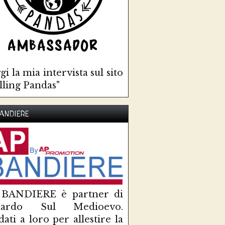
gi la mia intervista sul sito
lling Pandas"
ANDIERE
 BANDIERE è partner di
uardo Sul Medioevo.
idati a loro per allestire la