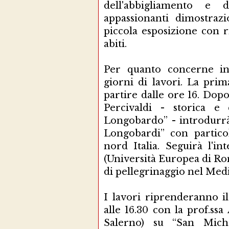
dell'abbigliamento e 
appassionanti dimostraz
piccola esposizione con r
abiti.
Per quanto concerne in
giorni di lavori. La prim
partire dalle ore 16. Dopo 
Percivaldi - storica e 
Longobardo” - introdurrà
Longobardi” con partico
nord Italia. Seguirà l'in
(Università Europea di Ro
di pellegrinaggio nel Med
I lavori riprenderanno il
alle 16.30 con la prof.ssa
Salerno) su “San Mich