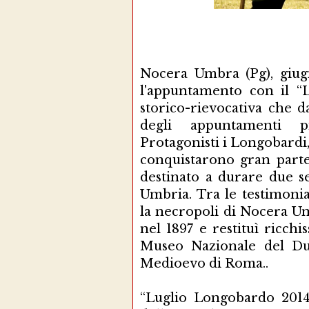
Nocera Umbra (Pg), giug
l'appuntamento con il “
storico-rievocativa che 
degli appuntamenti pi
Protagonisti i Longobardi, 
conquistarono gran parte
destinato a durare due s
Umbria. Tra le testimonia
la necropoli di Nocera Um
nel 1897 e restituì ricchi
Museo Nazionale del Duc
Medioevo di Roma..
“Luglio Longobardo 2014”