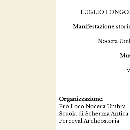
LUGLIO LONGOBA
Manifestazione stori
Nocera Umbr
Mus
v
Organizzazione:
Pro Loco Nocera Umbra
Scuola di Scherma Antica
Perceval Archeostoria