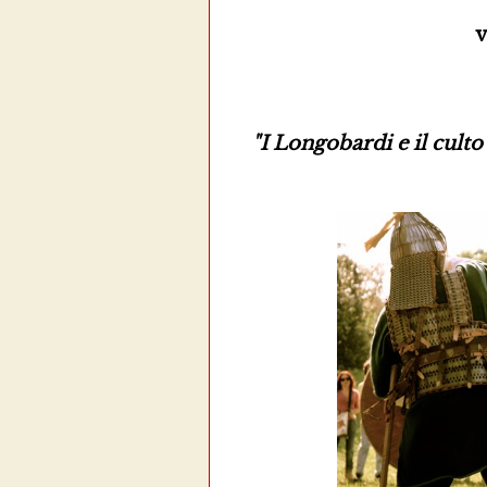
v
"I Longobardi e il cult