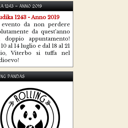
KA 1243 - ANNO 2019
 evento da non perdere
olutamente da quest'anno
n doppio appuntamento!
10 al 14 luglio e dal 18 al 21
lio, Viterbo si tuffa nel
ioevo!
ING PANDAS