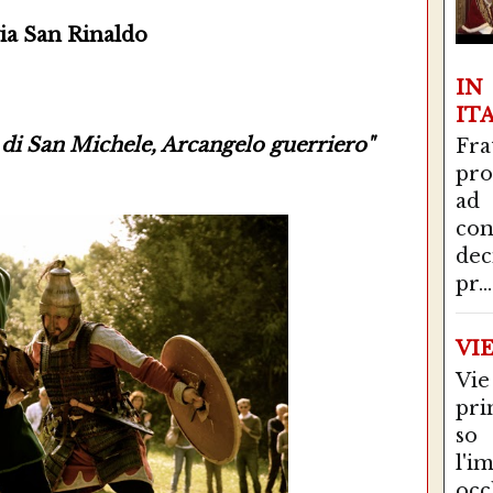
ia San Rinaldo
I
IT
o di San Michele, Arcangelo guerriero"
Fra
pro
ad
con
de
pr...
VI
Vie
pri
so
l'i
occ