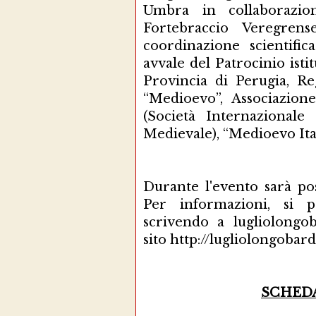
Umbra in collaborazi
Fortebraccio Veregren
coordinazione scientific
avvale del Patrocinio is
Provincia di Perugia, R
“Medioevo”, Associazion
(Società Internazionale 
Medievale), “Medioevo Ital
Durante l'evento sarà pos
Per informazioni, si p
scrivendo a lugliolongo
sito http://lugliolongoba
SCHED