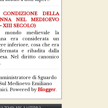
 CONDIZIONE DELLA
NNA NEL MEDIOEVO
 - XIII SECOLO)
l mondo medievale la
nna era considerata un
ere inferiore, cosa che era
fermata e ribadita dalla
esa. Nel diritto canonico
.
ministratore di Sguardo
Sul Medioevo Emiliano
ici. Powered by
Blogger
.