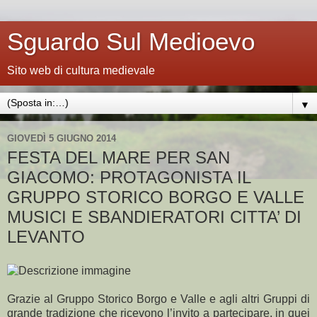
Sguardo Sul Medioevo
Sito web di cultura medievale
▼
GIOVEDÌ 5 GIUGNO 2014
FESTA DEL MARE PER SAN
GIACOMO: PROTAGONISTA IL
GRUPPO STORICO BORGO E VALLE
MUSICI E SBANDIERATORI CITTA’ DI
LEVANTO
Grazie al Gruppo Storico Borgo e Valle e agli altri Gruppi di
grande tradizione che ricevono l’invito a partecipare, in quei