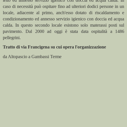
letto ed annesso servizio igienico con doccia ed acqua calda. In
caso di necessità può ospitare fino ad ulteriori dodici persone in un
locale, adiacente al primo, anch'esso dotato di riscaldamento e
condizionamento ed annesso servizio igienico con doccia ed acqua
calda. In questo secondo locale esistono solo materassi posti sul
pavimento. Dal 2000 ad oggi è stata data ospitalità a 1486
pellegrini.
Tratto di via Francigena su cui opera l'organizzazione
da Altopascio a Gambassi Terme