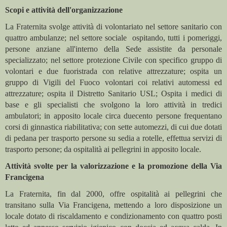
Scopi e attività dell'organizzazione
La Fraternita svolge attività di volontariato nel settore sanitario con
quattro ambulanze; nel settore sociale ospitando, tutti i pomeriggi,
persone anziane all'interno della Sede assistite da personale
specializzato; nel settore protezione Civile con specifico gruppo di
volontari e due fuoristrada con relative attrezzature; ospita un
gruppo di Vigili del Fuoco volontari coi relativi automessi ed
attrezzature; ospita il Distretto Sanitario USL; Ospita i medici di
base e gli specialisti che svolgono la loro attività in tredici
ambulatori; in apposito locale circa duecento persone frequentano
corsi di ginnastica riabilitativa; con sette automezzi, di cui due dotati
di pedana per trasporto persone su sedia a rotelle, effettua servizi di
trasporto persone; da ospitalità ai pellegrini in apposito locale.
Attività svolte per la valorizzazione e la promozione della Via
Francigena
La Fraternita, fin dal 2000, offre ospitalità ai pellegrini che
transitano sulla Via Francigena, mettendo a loro disposizione un
locale dotato di riscaldamento e condizionamento con quattro posti