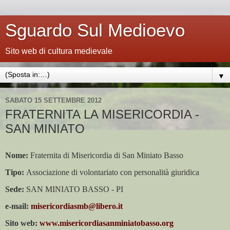
Sguardo Sul Medioevo
Sito web di cultura medievale
▼
SABATO 15 SETTEMBRE 2012
FRATERNITA LA MISERICORDIA -
SAN MINIATO
Nome:
Fraternita di Misericordia di San Miniato Basso
Tipo:
Associazione di volontariato con personalità giuridica
Sede:
SAN MINIATO BASSO - PI
e-mail:
misericordiasmb@libero.it
Sito web:
www.misericordiasanminiatobasso.org