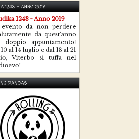
KA 1243 - ANNO 2019
 evento da non perdere
olutamente da quest'anno
n doppio appuntamento!
10 al 14 luglio e dal 18 al 21
lio, Viterbo si tuffa nel
ioevo!
ING PANDAS