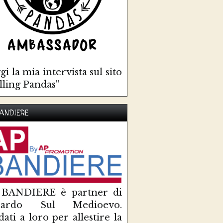
gi la mia intervista sul sito
lling Pandas"
ANDIERE
 BANDIERE è partner di
uardo Sul Medioevo.
idati a loro per allestire la