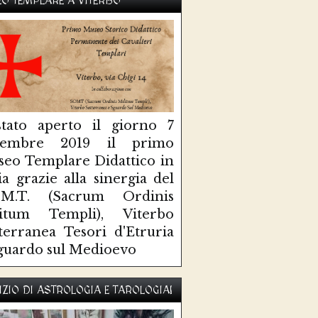
O TEMPLARE A VITERBO
tato aperto il giorno 7
ttembre 2019 il primo
eo Templare Didattico in
lia grazie alla sinergia del
O.M.T. (Sacrum Ordinis
litum Templi), Viterbo
terranea Tesori d'Etruria
guardo sul Medioevo
IZIO DI ASTROLOGIA E TAROLOGIA!