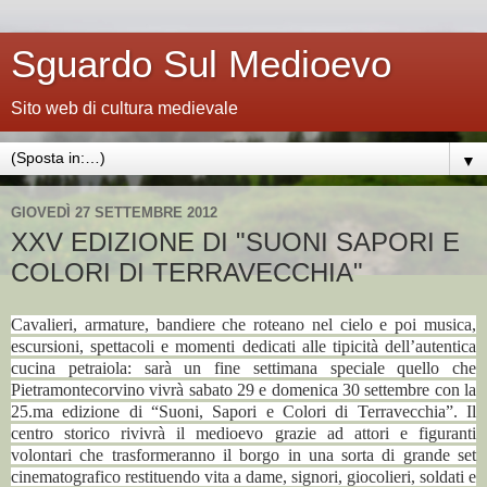
Sguardo Sul Medioevo
Sito web di cultura medievale
▼
GIOVEDÌ 27 SETTEMBRE 2012
XXV EDIZIONE DI "SUONI SAPORI E
COLORI DI TERRAVECCHIA"
Cavalieri, armature, bandiere che roteano nel cielo e poi musica,
escursioni, spettacoli e momenti dedicati alle tipicità dell’autentica
cucina petraiola: sarà un fine settimana speciale quello che
Pietramontecorvino vivrà sabato 29 e domenica 30 settembre con la
25.ma edizione di “Suoni, Sapori e Colori di Terravecchia”. Il
centro storico rivivrà il medioevo grazie ad attori e figuranti
volontari che trasformeranno il borgo in una sorta di grande set
cinematografico restituendo vita a dame, signori, giocolieri, soldati e