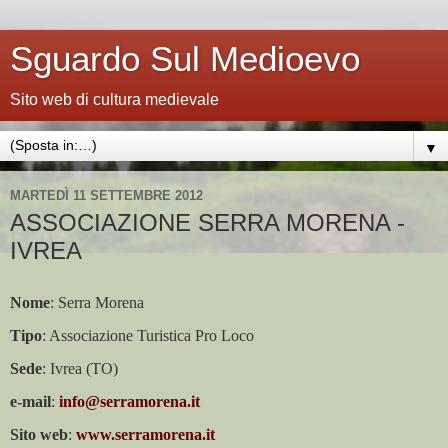
Sguardo Sul Medioevo
Sito web di cultura medievale
▼
MARTEDÌ 11 SETTEMBRE 2012
ASSOCIAZIONE SERRA MORENA -
IVREA
Nome
: Serra Morena
Tipo
: Associazione Turistica Pro Loco
Sede
: Ivrea (TO)
e-mail
:
info@serramorena.it
Sito web
:
www.serramorena.it