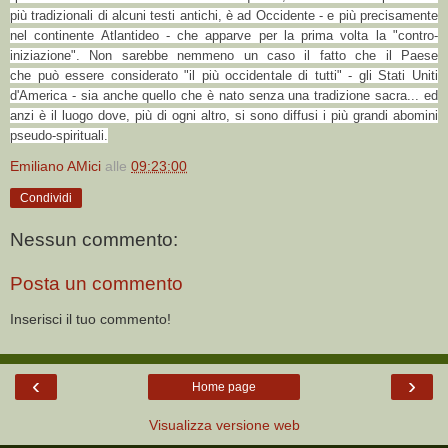
più tradizionali di alcuni testi antichi, è ad Occidente - e più precisamente
nel continente Atlantideo - che apparve per la prima volta la "contro-
iniziazione". Non sarebbe nemmeno un caso il fatto che il Paese
che può essere considerato "il più occidentale di tutti" - gli Stati Uniti
d'America - sia anche quello che è nato senza una tradizione sacra... ed
anzi è il luogo dove, più di ogni altro, si sono diffusi i più grandi abomini
pseudo-spirituali.
Emiliano AMici
alle
09:23:00
Condividi
Nessun commento:
Posta un commento
Inserisci il tuo commento!
‹
›
Home page
Visualizza versione web