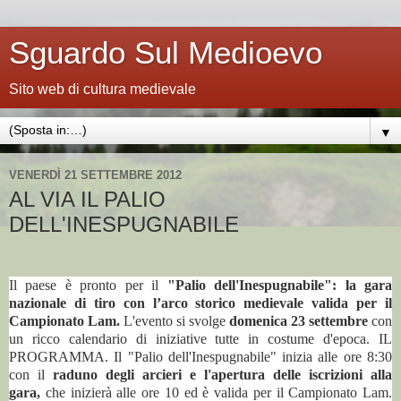
Sguardo Sul Medioevo
Sito web di cultura medievale
▼
VENERDÌ 21 SETTEMBRE 2012
AL VIA IL PALIO
DELL'INESPUGNABILE
Il paese è pronto per il
"Palio dell'Inespugnabile": la gara
nazionale di tiro con l’arco storico medievale valida per il
Campionato Lam.
L'evento si svolge
domenica 23 settembre
con
un ricco calendario di iniziative tutte in costume d'epoca.
IL
PROGRAMMA. Il "Palio dell'Inespugnabile" inizia alle ore 8:30
con il
raduno degli arcieri e l'apertura delle iscrizioni alla
gara,
che inizierà alle ore 10 ed è valida per il Campionato Lam.