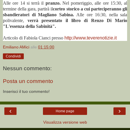
Alle ore 14 si terrà il
pranzo.
Nel pomeriggio, alle ore 15:30, al
termine della gara, partirà il
corteo storico a cui parteciperanno gli
sbandieratori di Magliano Sabina.
Alle ore 16:30, nella sala
polivalente,
verrà presentato il libro di Renzo Di Mario
"L'essenza della Sabinità".
Articolo di Fabiola Cianci presso
http://www.teverenotizie.it
Emiliano AMici
alle
01:15:00
Condividi
Nessun commento:
Posta un commento
Inserisci il tuo commento!
‹
›
Home page
Visualizza versione web