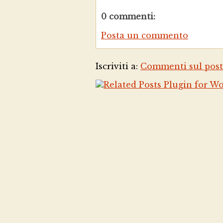
0 commenti:
Posta un commento
Iscriviti a:
Commenti sul post