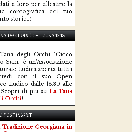
idati a loro per allestire la
te coreografica del tuo
nto storico!
ANA DEGLI ORCHI - LUDIKA 1243
Tana degli Orchi "Gioco
o Sum" è un'Associazione
turale Ludica aperta tutti i
rtedì con il suo Open
ce Ludico dalle 18.30 alle
 Scopri di più su
La Tana
li Orchi
!
I POST INSERITI
 Tradizione Georgiana in