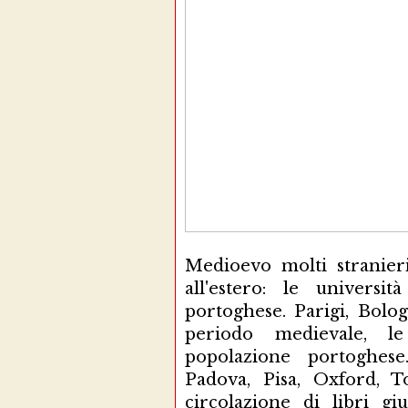
Medioevo molti stranier
all'estero: le univers
portoghese. Parigi, Bolo
periodo medievale, le
popolazione portoghes
Padova, Pisa, Oxford, T
circolazione di libri gi