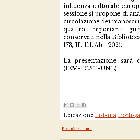
influenza culturale europ
sessione si propone di anal
circolazione dei manoscritt
quattro importanti giur
conservati nella Biblioteca
173, IL. 111, Alc . 202).
La presentazione sarà 
(IEM-FCSH-UNL)
Ubicazione
Lisbona, Portoga
Post più recente