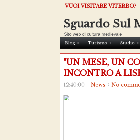
VUOI VISITARE VITERBO?
Sguardo Sul 
Sito web di cultura medievale
»
»
»
Blog
Turismo
Studio
"UN MESE, UN CO
INCONTRO A LIS
12:40:00
News
No comme