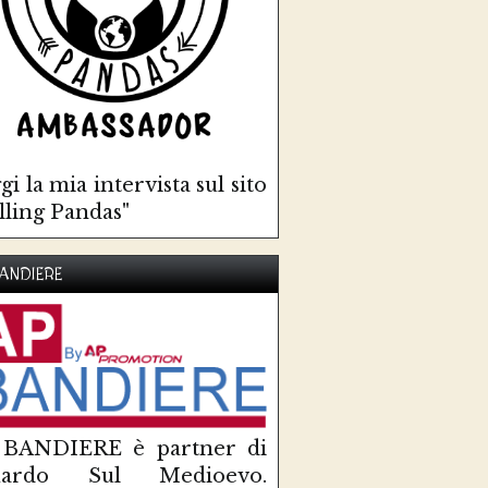
gi la mia intervista sul sito
lling Pandas"
ANDIERE
 BANDIERE è partner di
uardo Sul Medioevo.