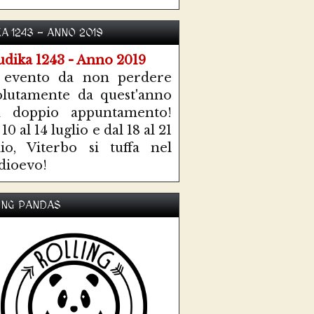
KA 1243 - ANNO 2019
 evento da non perdere
olutamente da quest'anno
n doppio appuntamento!
10 al 14 luglio e dal 18 al 21
lio, Viterbo si tuffa nel
ioevo!
ING PANDAS