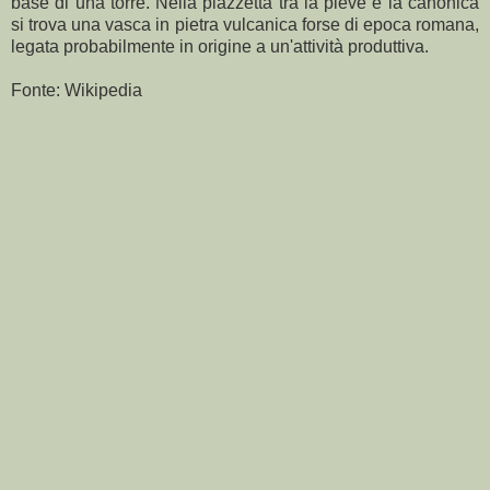
base di una torre. Nella piazzetta tra la pieve e la canonica
si trova una vasca in pietra vulcanica forse di epoca romana,
legata probabilmente in origine a un'attività produttiva.
Fonte: Wikipedia