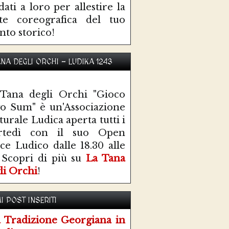
idati a loro per allestire la
te coreografica del tuo
nto storico!
ANA DEGLI ORCHI - LUDIKA 1243
Tana degli Orchi "Gioco
o Sum" è un'Associazione
turale Ludica aperta tutti i
rtedì con il suo Open
ce Ludico dalle 18.30 alle
 Scopri di più su
La Tana
li Orchi
!
I POST INSERITI
 Tradizione Georgiana in