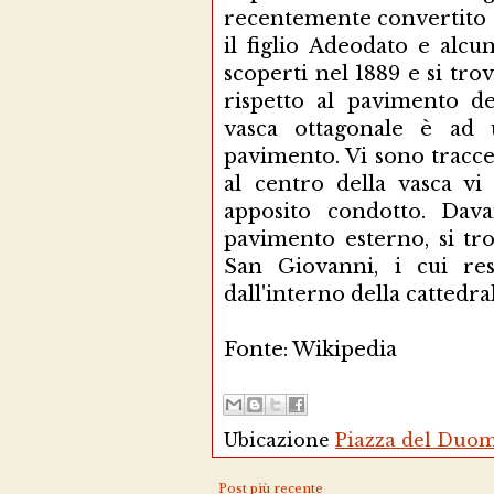
recentemente convertito a
il figlio Adeodato e alcu
scoperti nel 1889 e si tro
rispetto al pavimento d
vasca ottagonale è ad u
pavimento. Vi sono tracc
al centro della vasca v
apposito condotto. Dav
pavimento esterno, si tro
San Giovanni, i cui res
dall'interno della cattedra
Fonte: Wikipedia
Ubicazione
Piazza del Duomo
Post più recente