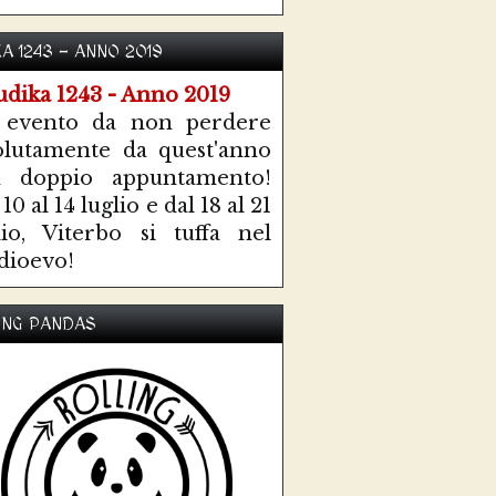
KA 1243 - ANNO 2019
 evento da non perdere
olutamente da quest'anno
n doppio appuntamento!
10 al 14 luglio e dal 18 al 21
lio, Viterbo si tuffa nel
ioevo!
ING PANDAS