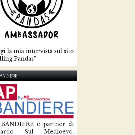
gi la mia intervista sul sito
lling Pandas"
ANDIERE
 BANDIERE è partner di
uardo Sul Medioevo.