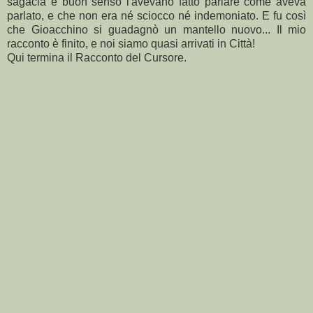
sagacia e buon senso l'avevano fatto parlare come aveva
parlato, e che non era né sciocco né indemoniato. E fu così
che Gioacchino si guadagnò un mantello nuovo... Il mio
racconto è finito, e noi siamo quasi arrivati in Città!
Qui termina il Racconto del Cursore.