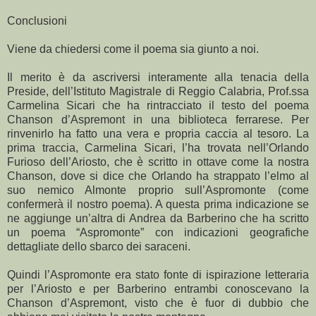
Conclusioni
Viene da chiedersi come il poema sia giunto a noi.
Il merito è da ascriversi interamente alla tenacia della
Preside, dell’Istituto Magistrale di Reggio Calabria, Prof.ssa
Carmelina Sicari che ha rintracciato il testo del poema
Chanson d’Aspremont in una biblioteca ferrarese. Per
rinvenirlo ha fatto una vera e propria caccia al tesoro. La
prima traccia, Carmelina Sicari, l’ha trovata nell’Orlando
Furioso dell’Ariosto, che è scritto in ottave come la nostra
Chanson, dove si dice che Orlando ha strappato l’elmo al
suo nemico Almonte proprio sull’Aspromonte (come
confermerà il nostro poema). A questa prima indicazione se
ne aggiunge un’altra di Andrea da Barberino che ha scritto
un poema “Aspromonte” con indicazioni geografiche
dettagliate dello sbarco dei saraceni.
Quindi l’Aspromonte era stato fonte di ispirazione letteraria
per l’Ariosto e per Barberino entrambi conoscevano la
Chanson d’Aspremont, visto che è fuor di dubbio che