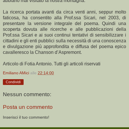
abbiano mai visitato la nostra montagna.
La ricerca portata avanti da circa venti anni, seppur molto
faticosa, ha consentito alla Prof.ssa Sicari, nel 2003, di
presentare la versione integrale del poema. Quindi una
scoperta dovuta alle ricerche e alle pubblicazioni della
Prof.ssa Sicari e ai suoi continui tentativi di sensibilizzare i
cittadini e gli enti pubblici sulla necessità di una conoscenza
e divulgazione più approfondita e diffusa del poema epico
cavalleresco la Chanson d’Aspremont.
Articolo di Fotia Antonio. Tutti gli articoli riservati
Emiliano AMici
alle
22:14:00
Condividi
Nessun commento:
Posta un commento
Inserisci il tuo commento!