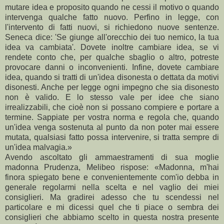
Avendo ascoltato gli ammaestramenti di sua moglie
madonna Prudenza, Melibeo rispose: «Madonna, m'hai
finora spiegato bene e convenientemente com'io debba in
generale regolarmi nella scelta e nel vaglio dei miei
consiglieri. Ma gradirei adesso che tu scendessi nel
particolare e mi dicessi quel che ti piace o sembra dei
consiglieri che abbiamo scelto in questa nostra presente