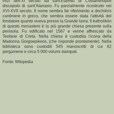
inizi dell'XI secolo da sant'Eutimio di Costantinopoli
discepolo di sant'Atanasio. Fu parzialmente ricostruito nel
XVI-XVII secolo. Il nome sembra far riferimento a dochiéris
cantiniere in greco, che sembra essere stata l'attività del
fondatore quanto viveva presso la Grande lavra. Il katholikòn
di questo monastero è la più grande chiesa presente sulla
penisola. Fu edificato nel 1567 e venne affrescato da
Teofane di Creta. Nella chiesa è custodita l'icona della
Madonna Gorgoepikoos, (che risponde prontamente). Nella
biblioteca sono custoditi 545 manoscritti di cui 62
pergamene e circa 5 000 volumi stampati.
Fonte: Wikipedia