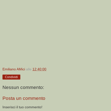
Emiliano AMici
alle
12:40:00
Condividi
Nessun commento:
Posta un commento
Inserisci il tuo commento!