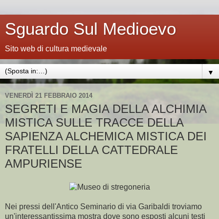
Sguardo Sul Medioevo
Sito web di cultura medievale
▼
VENERDÌ 21 FEBBRAIO 2014
SEGRETI E MAGIA DELLA ALCHIMIA
MISTICA SULLE TRACCE DELLA
SAPIENZA ALCHEMICA MISTICA DEI
FRATELLI DELLA CATTEDRALE
AMPURIENSE
Nei pressi dell'Antico Seminario di via Garibaldi troviamo
un'interessantissima mostra dove sono esposti alcuni testi