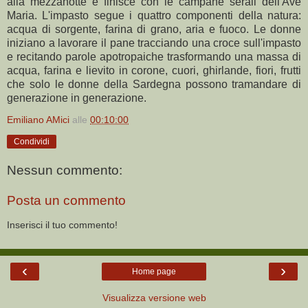
alla mezzanotte e finisce con le campane serali dell'Ave
Maria. L'impasto segue i quattro componenti della natura:
acqua di sorgente, farina di grano, aria e fuoco. Le donne
iniziano a lavorare il pane tracciando una croce sull'impasto
e recitando parole apotropaiche trasformando una massa di
acqua, farina e lievito in corone, cuori, ghirlande, fiori, frutti
che solo le donne della Sardegna possono tramandare di
generazione in generazione.
Emiliano AMici
alle
00:10:00
Condividi
Nessun commento:
Posta un commento
Inserisci il tuo commento!
‹
›
Home page
Visualizza versione web