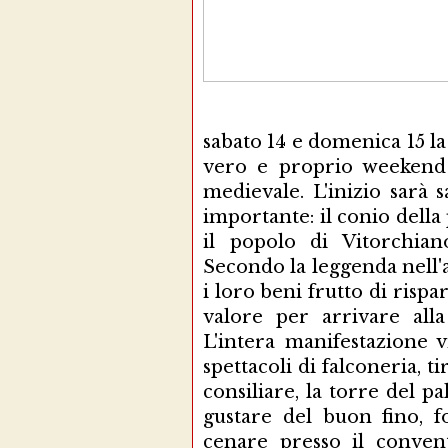
sabato 14 e domenica 15 la
vero e proprio weekend a
medievale. L'inizio sarà 
importante: il conio della
il popolo di Vitorchiano
Secondo la leggenda nell'a
i loro beni frutto di rispa
valore per arrivare alla
L'intera manifestazione 
spettacoli di falconeria, tir
consiliare, la torre del pa
gustare del buon fino, fo
cenare presso il convent