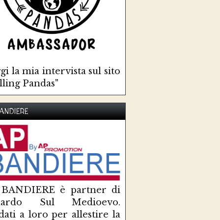
gi la mia intervista sul sito
lling Pandas"
ANDIERE
 BANDIERE è partner di
uardo Sul Medioevo.
idati a loro per allestire la