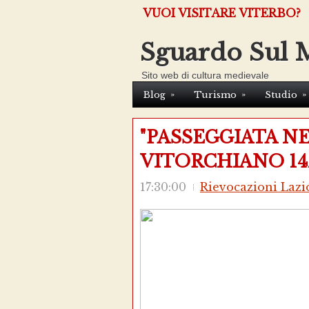
VUOI VISITARE VITERBO?
Sguardo Sul 
Sito web di cultura medievale
»
»
»
Blog
Turismo
Studio
"PASSEGGIATA NE
VITORCHIANO 14
17:30:00
Rievocazioni Lazi