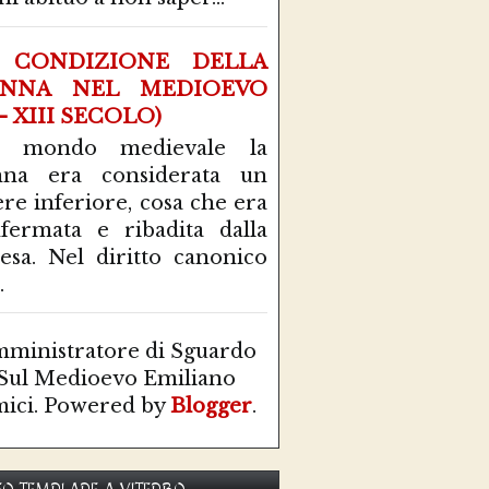
 CONDIZIONE DELLA
NNA NEL MEDIOEVO
 - XIII SECOLO)
l mondo medievale la
nna era considerata un
ere inferiore, cosa che era
fermata e ribadita dalla
esa. Nel diritto canonico
.
ministratore di Sguardo
Sul Medioevo Emiliano
ici. Powered by
Blogger
.