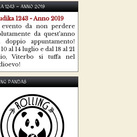
KA 1243 - ANNO 2019
 evento da non perdere
olutamente da quest'anno
n doppio appuntamento!
10 al 14 luglio e dal 18 al 21
lio, Viterbo si tuffa nel
ioevo!
ING PANDAS