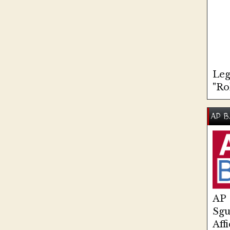
Leg
"Ro
AP B
AP
Sg
Aff