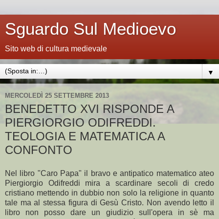
Sguardo Sul Medioevo
Sito web di cultura medievale
▼
MERCOLEDÌ 25 SETTEMBRE 2013
BENEDETTO XVI RISPONDE A
PIERGIORGIO ODIFREDDI.
TEOLOGIA E MATEMATICA A
CONFONTO
Nel libro "Caro Papa" il bravo e antipatico matematico ateo
Piergiorgio Odifreddi mira a scardinare secoli di credo
cristiano mettendo in dubbio non solo la religione in quanto
tale ma al stessa figura di Gesù Cristo. Non avendo letto il
libro non posso dare un giudizio sull'opera in sè ma