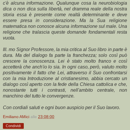
c'è alcuna informazione. Qualunque cosa la neurobiologia
dica o non dica sulla libertà, nel dramma reale della nostra
storia essa è presente come realtà determinante e deve
essere presa in considerazione. Ma la Sua religione
matematica non conosce alcuna informazione sul male. Una
religione che tralascia queste domande fondamentali resta
vuota.
Ill. mo Signor Professore, la mia critica al Suo libro in parte è
dura. Ma del dialogo fa parte la franchezza; solo così può
crescere la conoscenza. Lei è stato molto franco e così
accetterà che anch'io lo sia. In ogni caso, però, valuto molto
positivamente il fatto che Lei, attraverso il Suo confrontarsi
con la mia Introduzione al cristianesimo, abbia cercato un
dialogo così aperto con la fede della Chiesa cattolica e che,
nonostante tutti i contrasti, nell'ambito centrale, non
manchino del tutto le convergenze.
Con cordiali saluti e ogni buon auspicio per il Suo lavoro.
Emiliano AMici
alle
23:08:00
Condividi