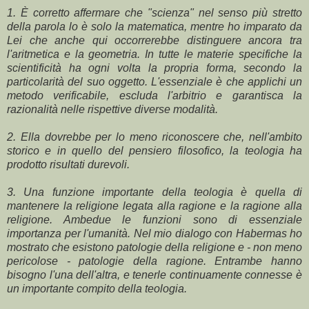
1. È corretto affermare che "scienza" nel senso più stretto
della parola lo è solo la matematica, mentre ho imparato da
Lei che anche qui occorrerebbe distinguere ancora tra
l'aritmetica e la geometria. In tutte le materie specifiche la
scientificità ha ogni volta la propria forma, secondo la
particolarità del suo oggetto. L'essenziale è che applichi un
metodo verificabile, escluda l'arbitrio e garantisca la
razionalità nelle rispettive diverse modalità.
2. Ella dovrebbe per lo meno riconoscere che, nell'ambito
storico e in quello del pensiero filosofico, la teologia ha
prodotto risultati durevoli.
3. Una funzione importante della teologia è quella di
mantenere la religione legata alla ragione e la ragione alla
religione. Ambedue le funzioni sono di essenziale
importanza per l'umanità. Nel mio dialogo con Habermas ho
mostrato che esistono patologie della religione e - non meno
pericolose - patologie della ragione. Entrambe hanno
bisogno l'una dell'altra, e tenerle continuamente connesse è
un importante compito della teologia.