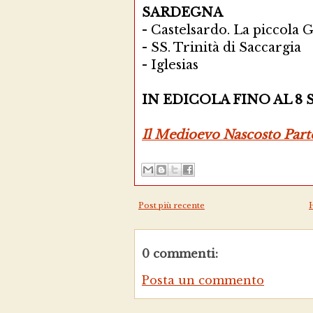
SARDEGNA
-
Castelsardo. La piccola 
-
SS. Trinità di Saccargia
-
Iglesias
IN EDICOLA FINO AL 8 
Il Medioevo Nascosto Parte
Post più recente
0 commenti:
Posta un commento