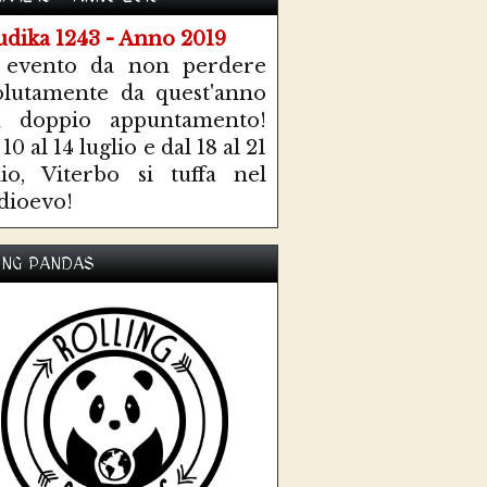
 evento da non perdere
olutamente da quest'anno
n doppio appuntamento!
10 al 14 luglio e dal 18 al 21
lio, Viterbo si tuffa nel
ioevo!
ING PANDAS