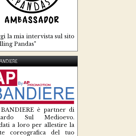
gi la mia intervista sul sito
lling Pandas"
ANDIERE
 BANDIERE è partner di
uardo Sul Medioevo.
idati a loro per allestire la
te coreografica del tuo