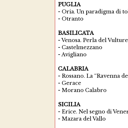
PUGLIA
-
Oria. Un paradigma di to
-
Otranto
BASILICATA
-
Venosa. Perla del Vulture
-
Castelmezzano
-
Avigliano
CALABRIA
-
Rossano. La “Ravenna de
-
Gerace
-
Morano Calabro
SICILIA
-
Erice. Nel segno di Vene
-
Mazara del Vallo