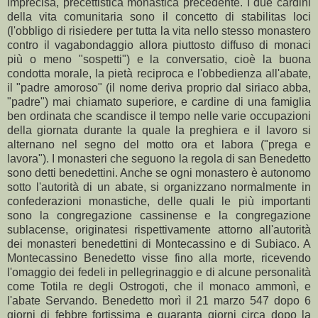
imprecisa, precettistica monastica precedente. I due cardini
della vita comunitaria sono il concetto di stabilitas loci
(l'obbligo di risiedere per tutta la vita nello stesso monastero
contro il vagabondaggio allora piuttosto diffuso di monaci
più o meno "sospetti") e la conversatio, cioè la buona
condotta morale, la pietà reciproca e l'obbedienza all'abate,
il "padre amoroso" (il nome deriva proprio dal siriaco abba,
"padre") mai chiamato superiore, e cardine di una famiglia
ben ordinata che scandisce il tempo nelle varie occupazioni
della giornata durante la quale la preghiera e il lavoro si
alternano nel segno del motto ora et labora ("prega e
lavora"). I monasteri che seguono la regola di san Benedetto
sono detti benedettini. Anche se ogni monastero è autonomo
sotto l'autorità di un abate, si organizzano normalmente in
confederazioni monastiche, delle quali le più importanti
sono la congregazione cassinense e la congregazione
sublacense, originatesi rispettivamente attorno all'autorità
dei monasteri benedettini di Montecassino e di Subiaco. A
Montecassino Benedetto visse fino alla morte, ricevendo
l'omaggio dei fedeli in pellegrinaggio e di alcune personalità
come Totila re degli Ostrogoti, che il monaco ammonì, e
l'abate Servando. Benedetto morì il 21 marzo 547 dopo 6
giorni di febbre fortissima e quaranta giorni circa dopo la