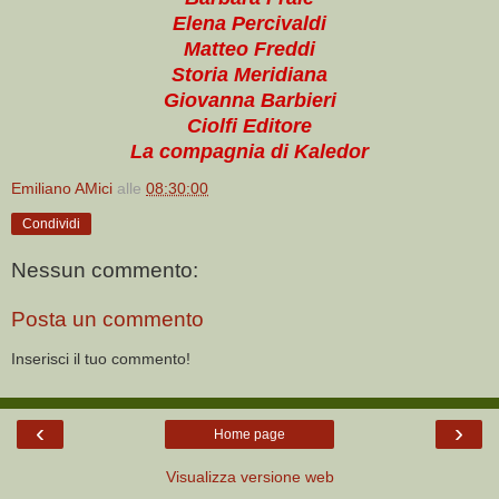
Elena Percivaldi
Matteo Freddi
Storia Meridiana
Giovanna Barbieri
Ciolfi Editore
La compagnia di Kaledor
Emiliano AMici
alle
08:30:00
Condividi
Nessun commento:
Posta un commento
Inserisci il tuo commento!
‹
›
Home page
Visualizza versione web