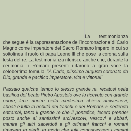
La testimonianza
che segue è la rappresentazione dell'incoronazione di Carlo
Magno come imperatore del Sacro Romano Impero in cui so
sottolinea il ruolo di papa Leone III che pose la corona sulla
testa del re. La testimonianza riferisce anche che, durante la
cerimonia, i Romani presenti urlarono a gran voce la
celeberrima formula:
"A Carlo, piissimo augusto coronato da
Dio, grande e pacifico imperatore, vita e vittoria!"
Passato qualche tempo lo stesso grande re, recatosi nella
basilica del beato Pietro Apostolo ove fu ricevuto con grande
onore, fece riunire nella medesima chiesa arcivescovi,
abbati e tutta la nobiltà dei franchi e dei Romani. E sedendo
entrambi, tanto il grande re che il pontefice, fecero prender
posto anche ai santissimi arcivescovi, vescovi e abbati,
mentre gli altri sacerdoti e gli ottimani franchi e romani
rimasero in piedi, in modo che tutti conoscessero i crimini