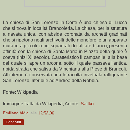
La chiesa di San Lorenzo in Corte è una chiesa di Lucca
che si trova in località Brancoleria. La chiesa, per la struttura
a navata unica, con abside coronata da archetti gradinati
che si ripetono negli archivolti delle monofore, e un apparato
murario a piccoli conci squadrati di calcare bianco, presenta
affinità con la chiesa di Santa Maria in Piazza della quale è
coeva (inizi XI secolo). Caratteristico il campanile, alla base
del quale si apre un arcone, sotto il quale passava l'antica,
ripida strada che saliva da Vinchiana alla Pieve di Brancoli.
All'interno è conservata una terracotta invetriata raffigurante
San Lorenzo, riferibile ad Andrea della Robbia.
Fonte: Wikipedia
Immagine tratta da Wikipedia, Autore:
Sailko
Emiliano AMici
alle
12:53:00
Condividi