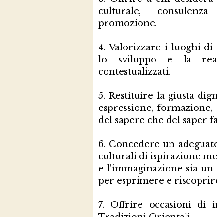
culturale, consulenza
promozione.
4.
Valorizzare i luoghi di
lo sviluppo e la real
contestualizzati.
5.
Restituire la giusta dig
espressione, formazione, 
del sapere che del saper fa
6.
Concedere un adeguato s
culturali di ispirazione m
e l'immaginazione sia un 
per esprimere e riscoprire
7.
Offrire occasioni di 