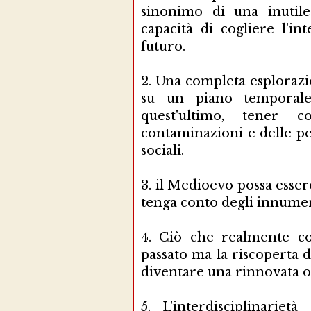
sinonimo di una inutile
capacità di cogliere l'in
futuro.
2.
Una completa esplorazi
su un piano temporale
quest'ultimo, tener c
contaminazioni e delle pec
sociali.
3.
il Medioevo possa esser
tenga conto degli innumere
4.
Ciò che realmente con
passato ma la riscoperta 
diventare una rinnovata op
5.
L'interdisciplinarie