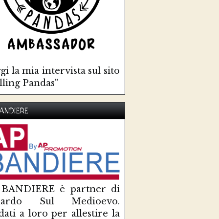
gi la mia intervista sul sito
lling Pandas"
ANDIERE
 BANDIERE è partner di
uardo Sul Medioevo.
idati a loro per allestire la