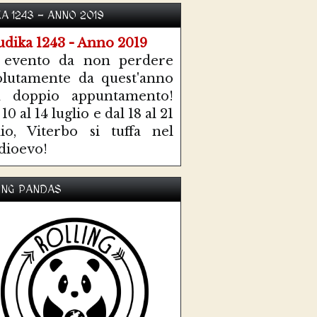
KA 1243 - ANNO 2019
 evento da non perdere
olutamente da quest'anno
n doppio appuntamento!
10 al 14 luglio e dal 18 al 21
lio, Viterbo si tuffa nel
ioevo!
ING PANDAS