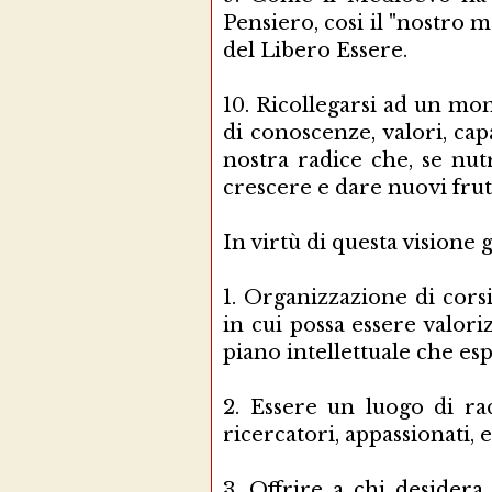
Pensiero, cosi il "nostro 
del Libero Essere.
10.
Ricollegarsi ad un mon
di conoscenze, valori, ca
nostra radice che, se nut
crescere e dare nuovi frutt
In virtù di questa visione
1.
Organizzazione di corsi
in cui possa essere valoriz
piano intellettuale che esp
2.
Essere un luogo di rac
ricercatori, appassionati, e
3.
Offrire a chi desidera