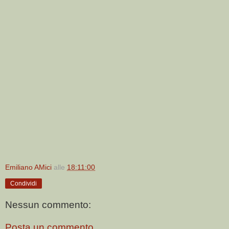
Emiliano AMici
alle
18:11:00
Condividi
Nessun commento:
Posta un commento