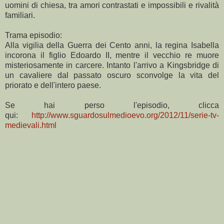
uomini di chiesa, tra amori contrastati e impossibili e rivalità
familiari.
Trama episodio:
Alla vigilia della Guerra dei Cento anni, la regina Isabella
incorona il figlio Edoardo II, mentre il vecchio re muore
misteriosamente in carcere. Intanto l'arrivo a Kingsbridge di
un cavaliere dal passato oscuro sconvolge la vita del
priorato e dell'intero paese.
Se hai perso l'episodio, clicca
qui:
http://www.sguardosulmedioevo.org/2012/11/serie-tv-
medievali.html