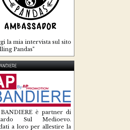
gi la mia intervista sul sito
lling Pandas"
ANDIERE
 BANDIERE è partner di
uardo Sul Medioevo.
idati a loro per allestire la