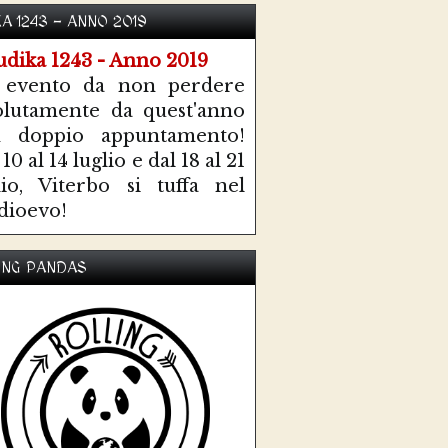
KA 1243 - ANNO 2019
 evento da non perdere
olutamente da quest'anno
n doppio appuntamento!
10 al 14 luglio e dal 18 al 21
lio, Viterbo si tuffa nel
ioevo!
ING PANDAS