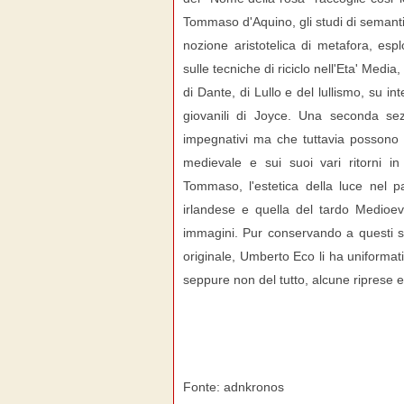
Tommaso d'Aquino, gli studi di semantic
nozione aristotelica di metafora, esplo
sulle tecniche di riciclo nell'Eta' Media,
di Dante, di Lullo e del lullismo, su in
giovanili di Joyce.
Una seconda sezi
impegnativi ma che tuttavia possono f
medievale e sui suoi vari ritorni i
Tommaso, l'estetica della luce nel p
irlandese e quella del tardo Medioe
immagini. Pur conservando a questi sc
originale, Umberto Eco li ha uniformati
seppure non del tutto, alcune riprese e 
Fonte: adnkronos